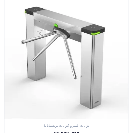
بوابات المترو (بوابات ترنستايل)