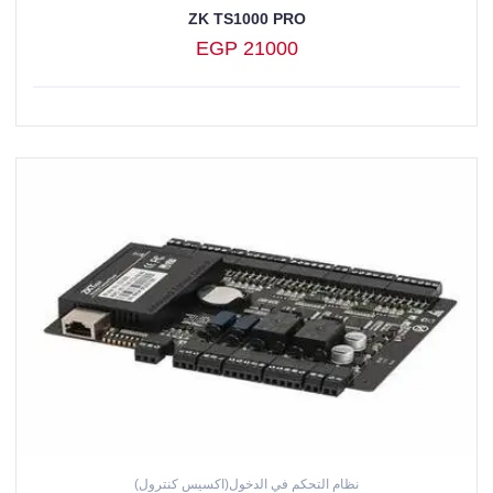
ZK TS1000 PRO
EGP 21000
نظام التحكم في الدخول(اكسيس كنترول)