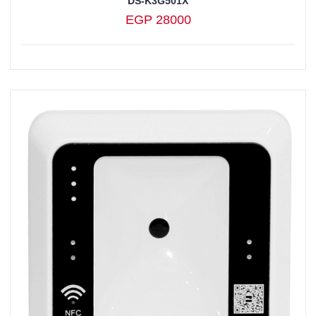
DS-K3G501X
EGP 28000