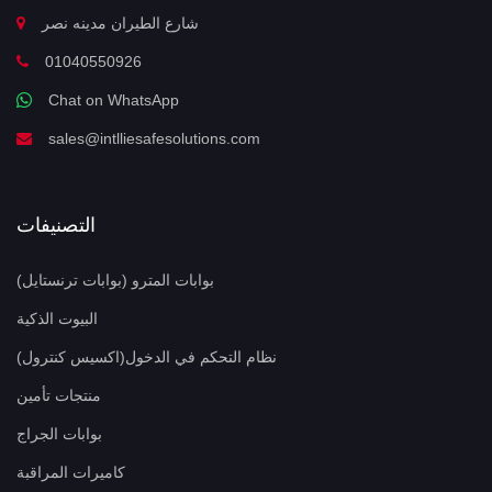
شارع الطيران مدينه نصر
01040550926
Chat on WhatsApp
sales@intlliesafesolutions.com
التصنيفات
بوابات المترو (بوابات ترنستايل)
البيوت الذكية
نظام التحكم في الدخول(اكسيس كنترول)
منتجات تأمين
بوابات الجراج
كاميرات المراقبة