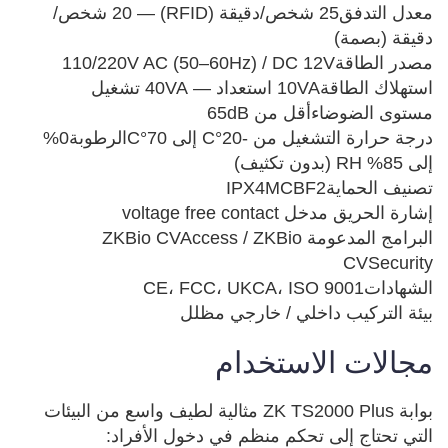
معدل التدفق25 شخص/دقيقة (RFID) — 20 شخص/
درجة حرارة التشغيل من -20°C إلى 70°Cالرطوبة0% 
البرامج المدعومةZKBio CVAccess / ZKBio 
بيئة التركيب داخلي / خارجي مظلل
مجالات الاستخدام
بوابة ZK TS2000 Plus مثالية لطيف واسع من البيئات 