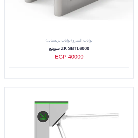
بوابات المترو (بوابات ترنستايل)
سوينج ZK SBTL6000
EGP 40000