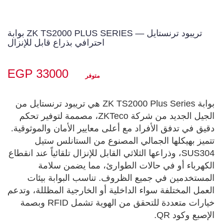
بوابة ZK TS2000 PLUS SERIES — تريبود ترنستايل
احترافي بذراع قابل للإنزال
EGP 33000
متوفر
بوابة ZK TS2000 Plus Series هي تريبود ترنستايل من 
الجيل الجديد من شركة ZKTeco، مصممة لتوفير تحكم 
دقيق في تدفق الأفراد مع أعلى معايير الأمان والموثوقية. 
تتميز بهيكلها الجمالي المصنوع من الستانلس ستيل 
SUS304، وذراعها الثلاثي القابل للإنزال تلقائياً عند انقطاع 
الكهرباء أو في حالات الطوارئ، مما يضمن سلامة 
المستخدمين في جميع الظروف. تناسب البوابة بيئات 
العمل المختلفة سواء الداخلية أو الخارجية المظللة، وتدعم 
خيارات متعددة للتحقق من الهوية تشمل RFID وبصمة 
الإصبع وكود QR.