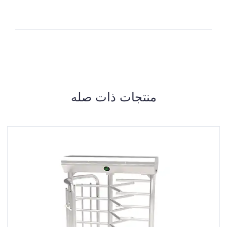
منتجات ذات صله