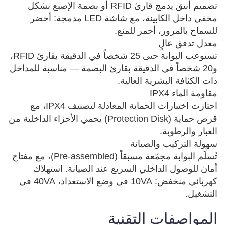
تصميم أنيق يدمج قارئ RFID أو بصمة الإصبع بشكل 
مخفي داخل الكابينة، مع شاشة LED مدمجة: أخضر 
تستوعب البوابة حتى 25 شخصاً في الدقيقة بقارئ RFID، 
و20 شخصاً في الدقيقة بقارئ البصمة — مناسبة للمداخل 
اجتازت اختبارات الحماية المعادلة لتصنيف IPX4، مع 
قرص حماية (Protection Disk) يحمي الأجزاء الداخلية من 
تُسلَّم البوابة مجمّعة مسبقاً (Pre-assembled)، مع مفتاح 
أمان للوصول الداخلي السريع عند الصيانة. استهلاك 
كهربائي منخفض: 10VA في وضع الاستعداد، 40VA في 
التشغيل.
المواصفات التقنية