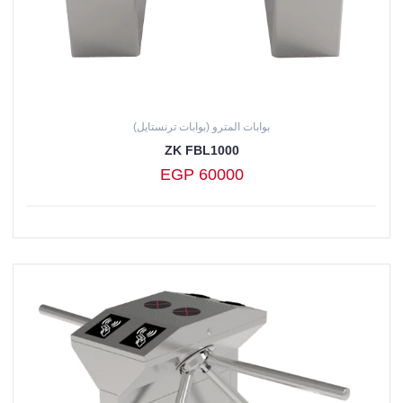
بوابات المترو (بوابات ترنستايل)
ZK FBL1000
EGP 60000