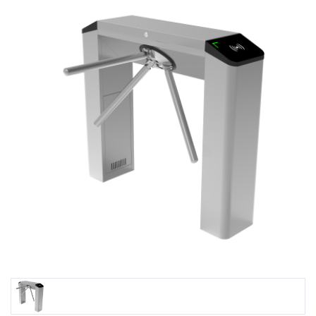
منتجات
تأمين
بوابات
الجراج
كاميرات
المراقبة
خدماتنا