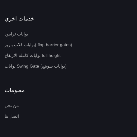
خدمات اخري
بوابات ترايبود
بوابات فلاب بارير( flap barrier gates)
بوابات كاملة الارتفاع full height
بوابات Swing Gate (بوابات سوينج)
معلومات
من نحن
اتصل بنا